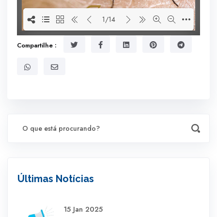
1/14
1
Compartilhe :
Últimas Notícias
15 Jan 2025