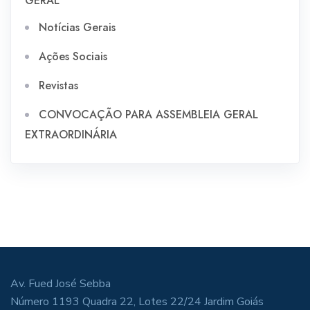
Notícias Gerais
Ações Sociais
Revistas
CONVOCAÇÃO PARA ASSEMBLEIA GERAL
EXTRAORDINÁRIA
Av. Fued José Sebba
Número 1193 Quadra 22, Lotes 22/24 Jardim Goiás